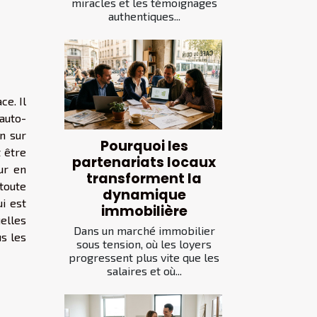
miracles et les témoignages
authentiques...
ce. Il
auto-
on sur
Pourquoi les
 être
partenariats locaux
eur en
transforment la
toute
dynamique
ui est
immobilière
elles
Dans un marché immobilier
s les
sous tension, où les loyers
progressent plus vite que les
salaires et où...