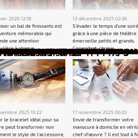
vier 2026 12:18
12 décembre 2025 02:36
iser un bal de finissants est
S’évader le temps d’une soir
venture mémorable qui
grâce à une pièce de théâtre
de une attention
émerveille petits et grands.
ulière à chaque...
Cependant, choisir...
dotes de voyageurs sur leurs héberge
h idéal pour un bal de finissants ?
e qui émerveillera toute la famille ?
e de dégorgement pour vos canalisati
versaire éco-responsable pour enfant
our votre montre ?
e à domicile en une œuvre d'art ?
matique pour femmes ?
e par un détective privé
uisine : astuces et solutions
sir sa bouée tractée
ans les épreuves de tri de courrier
al pour chaque occasion
ucture gonflable pour votre événemen
oiture : conseils d'experts
es de tissus utilisés pour les pyjamas 
aluminium, bois ou PVC pour rénover 
ie des photocopieurs
USB ?
n acheter avec moins de 500 euros ?
ge ?
ass Explorer ?
ique ?
est ?
aux débutants ?
rsonnelles ?
influence sur les jeux pour enfants
térieur d’un petit appartement ?
 tantrisme est-elle utilisée comme une
de gestion locative immobilière ?
hoisir son chapeau Bob Ricard ?
cueil ?
u quotidien ?
 faire en Corse ?
n mobilier de bureau d'occasion ?
nie discale cervicale ?
ésoudre les problèmes d'amour ?
ducation positive
ieux
ffrir un tel service ?
 cryptomonnaie
x enfants en crèche
sique gratuitement
 un site de rencontre adultère ?
 en prêt immobilier
s dépenses qui y sont liées ?
ible ?
 en tant que débutant ?
ation de voiture en France
 meilleur mini jeu de casino
ents musulmans afin d’être élégant ?
ur sublimer l'intérieur ?
rformants destinés aux femmes
e qu'il faut savoir sur cette entrepri
à mémoire de forme
?
uoi en avoir une ?
te
ducteur ?
 votre cuisine ?
raisons d’avoir un Rameur fitness
e auto ?
es de jeu casino en ligne ?
ne compagnie d'assurance ?
essionnelle : qu’en est-il pour un aut
ardin
rêt ?
devez savoir
antageux que celui physique ?
 l’arthrose du genou ?
 vacance ?
 fois à Marrakech ?
uces à suivre
scrire ?
 métaverse ?
 Antilles ?
bles sur casino en ligne ?
ne en 2022
ance
 au monde
aire ?
e ?
 jeux de casino
dans un casino en ligne ?
tin
ir?
es femmes mariées ?
tenaire sur un site de rencontre
es petites crypto monnaies ?
 biens immobiliers ?
st-elle importante ?
ique pour voyager au Canada
illeur service d'impression en ligne 
vembre 2025 10:22
17 novembre 2025 00:20
ir le bracelet idéal pour sa
Envie de transformer votre
e peut transformer non
manucure à domicile en vérit
ment le style de l’accessoire,
chef-d'œuvre ? Il est tout à fa