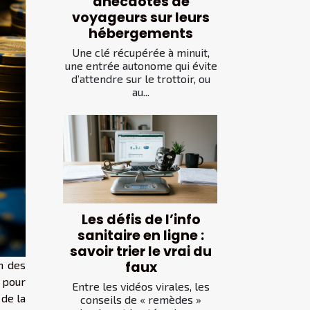
anecdotes de
voyageurs sur leurs
hébergements
Une clé récupérée à minuit,
une entrée autonome qui évite
d’attendre sur le trottoir, ou
au...
Les défis de l’info
sanitaire en ligne :
savoir trier le vrai du
on des
faux
l pour
Entre les vidéos virales, les
 de la
conseils de « remèdes »