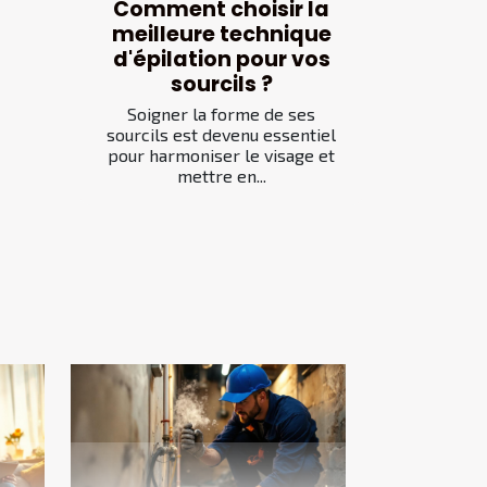
Comment choisir la
meilleure technique
d'épilation pour vos
sourcils ?
Soigner la forme de ses
sourcils est devenu essentiel
pour harmoniser le visage et
mettre en...