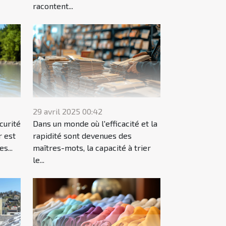
racontent...
29 avril 2025 00:42
curité
Dans un monde où l'efficacité et la
r est
rapidité sont devenues des
s...
maîtres-mots, la capacité à trier
le...