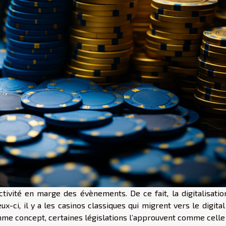
activité en marge des évènements. De ce fait, la digitalisati
x-ci, il y a les casinos classiques qui migrent vers le digita
omme concept, certaines législations l’approuvent comme celle