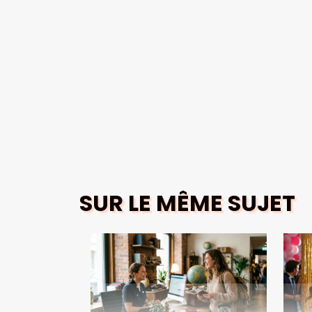
SUR LE MÊME SUJET