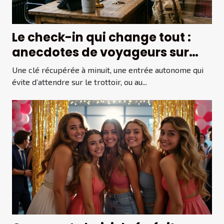
Le check-in qui change tout :
anecdotes de voyageurs sur
leurs hébergements
Une clé récupérée à minuit, une entrée autonome qui
évite d’attendre sur le trottoir, ou au...