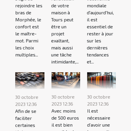
mondiale
rejoindre les
de votre
d'aujourd'hui,
bras de
maison à
il est
Morphée, le
Tours peut
essentiel de
confort est
être un
rester à jour
le maître-
projet
sur les
mot. Parmi
exaltant,
dernières
les choix
mais aussi
tendances
multiples...
une tâche
et...
intimidante,...
30 octobre
30 octobre
30 octobre
2023 12:36
2023 12:36
2023 12:36
Avec moins
Il est
Afin de se
de 500 euros
nécessaire
faciliter
il est bien
d’avoir une
certaines