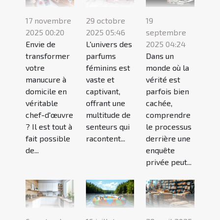
17 novembre
29 octobre
19
2025 00:20
2025 05:46
septembre
Envie de
L'univers des
2025 04:24
transformer
parfums
Dans un
votre
féminins est
monde où la
manucure à
vaste et
vérité est
domicile en
captivant,
parfois bien
véritable
offrant une
cachée,
chef-d'œuvre
multitude de
comprendre
? Il est tout à
senteurs qui
le processus
fait possible
racontent...
derrière une
de...
enquête
privée peut...