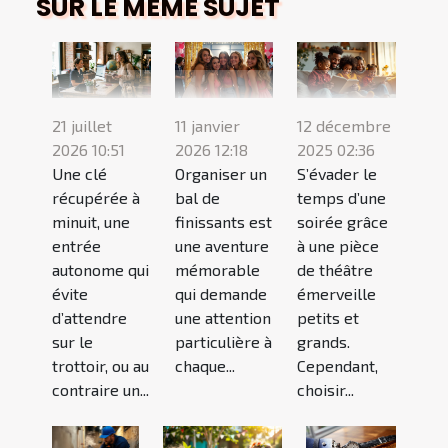
SUR LE MÊME SUJET
21 juillet
11 janvier
12 décembre
2026 10:51
2026 12:18
2025 02:36
Une clé
Organiser un
S’évader le
récupérée à
bal de
temps d’une
minuit, une
finissants est
soirée grâce
entrée
une aventure
à une pièce
autonome qui
mémorable
de théâtre
évite
qui demande
émerveille
d’attendre
une attention
petits et
sur le
particulière à
grands.
trottoir, ou au
chaque...
Cependant,
contraire un...
choisir...