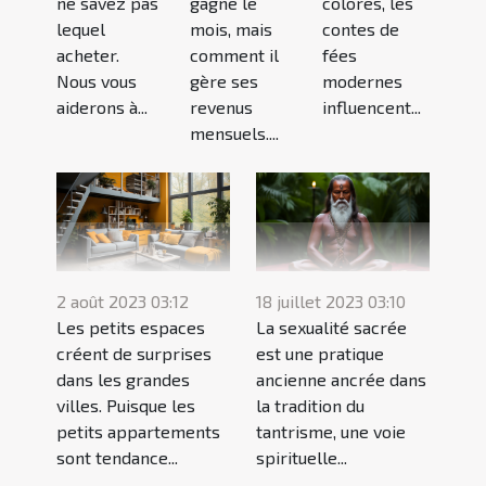
ne savez pas
gagne le
colorés, les
lequel
mois, mais
contes de
acheter.
comment il
fées
Nous vous
gère ses
modernes
aiderons à...
revenus
influencent...
mensuels....
2 août 2023 03:12
18 juillet 2023 03:10
Les petits espaces
La sexualité sacrée
créent de surprises
est une pratique
dans les grandes
ancienne ancrée dans
villes. Puisque les
la tradition du
petits appartements
tantrisme, une voie
sont tendance...
spirituelle...