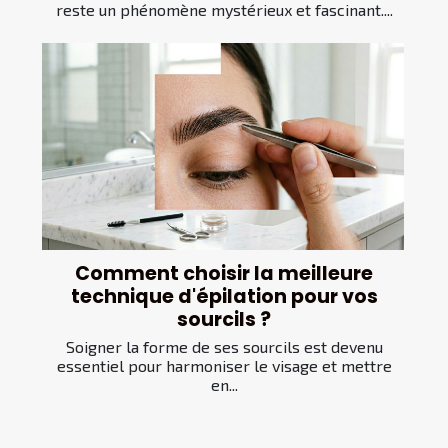
reste un phénomène mystérieux et fascinant....
Comment choisir la meilleure
technique d'épilation pour vos
sourcils ?
Soigner la forme de ses sourcils est devenu
essentiel pour harmoniser le visage et mettre
en...