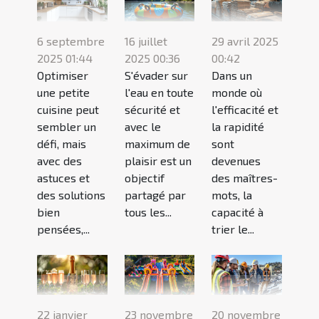
6 septembre
16 juillet
29 avril 2025
2025 01:44
2025 00:36
00:42
Optimiser
S'évader sur
Dans un
une petite
l'eau en toute
monde où
cuisine peut
sécurité et
l'efficacité et
sembler un
avec le
la rapidité
défi, mais
maximum de
sont
avec des
plaisir est un
devenues
astuces et
objectif
des maîtres-
des solutions
partagé par
mots, la
bien
tous les...
capacité à
pensées,...
trier le...
22 janvier
23 novembre
20 novembre