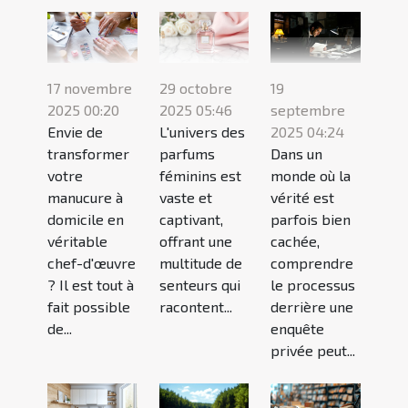
17 novembre
29 octobre
19
2025 00:20
2025 05:46
septembre
Envie de
L'univers des
2025 04:24
transformer
parfums
Dans un
votre
féminins est
monde où la
manucure à
vaste et
vérité est
domicile en
captivant,
parfois bien
véritable
offrant une
cachée,
chef-d'œuvre
multitude de
comprendre
? Il est tout à
senteurs qui
le processus
fait possible
racontent...
derrière une
de...
enquête
privée peut...