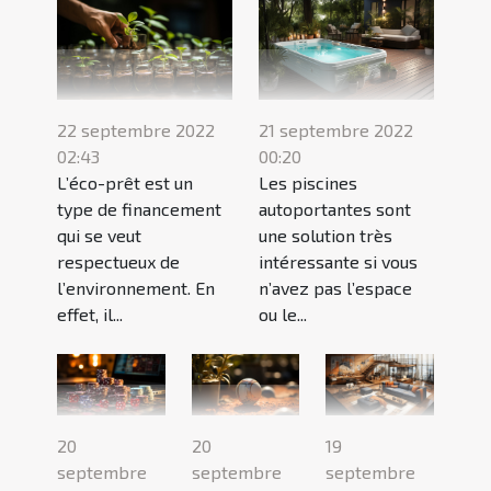
22 septembre 2022
21 septembre 2022
02:43
00:20
L’éco-prêt est un
Les piscines
type de financement
autoportantes sont
qui se veut
une solution très
respectueux de
intéressante si vous
l’environnement. En
n’avez pas l’espace
effet, il...
ou le...
20
20
19
septembre
septembre
septembre