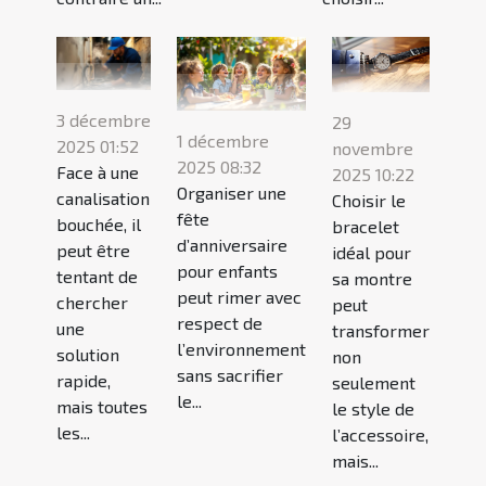
3 décembre
29
1 décembre
2025 01:52
novembre
2025 08:32
Face à une
2025 10:22
Organiser une
canalisation
Choisir le
fête
bouchée, il
bracelet
d’anniversaire
peut être
idéal pour
pour enfants
tentant de
sa montre
peut rimer avec
chercher
peut
respect de
une
transformer
l’environnement
solution
non
sans sacrifier
rapide,
seulement
le...
mais toutes
le style de
les...
l’accessoire,
mais...