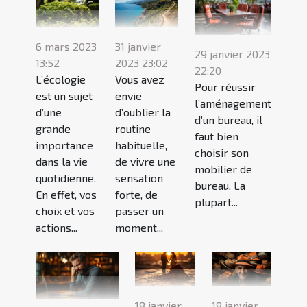
6 mars 2023
31 janvier
29 janvier 2023
13:52
2023 23:02
22:20
L’écologie
Vous avez
Pour réussir
est un sujet
envie
l’aménagement
d’une
d’oublier la
d’un bureau, il
grande
routine
faut bien
importance
habituelle,
choisir son
dans la vie
de vivre une
mobilier de
quotidienne.
sensation
bureau. La
En effet, vos
forte, de
plupart...
choix et vos
passer un
actions...
moment...
18 janvier
18 janvier