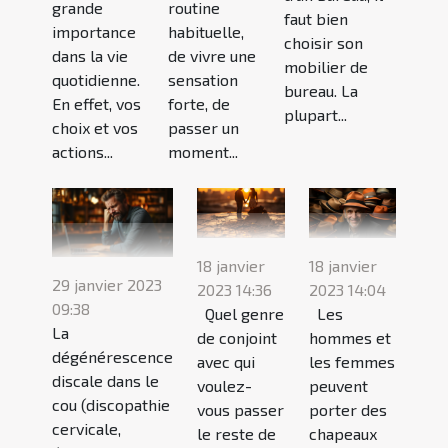
grande
routine
faut bien
importance
habituelle,
choisir son
dans la vie
de vivre une
mobilier de
quotidienne.
sensation
bureau. La
En effet, vos
forte, de
plupart...
choix et vos
passer un
actions...
moment...
18 janvier
18 janvier
29 janvier 2023
2023 14:36
2023 14:04
09:38
Quel genre
Les
La
de conjoint
hommes et
dégénérescence
avec qui
les femmes
discale dans le
voulez-
peuvent
cou (discopathie
vous passer
porter des
cervicale,
le reste de
chapeaux