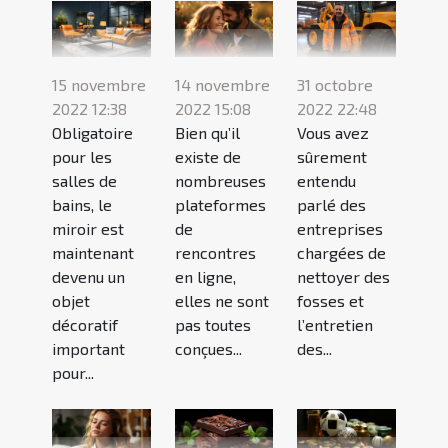
15 novembre
14 novembre
31 octobre
2022 12:38
2022 15:08
2022 22:48
Obligatoire
Bien qu’il
Vous avez
pour les
existe de
sûrement
salles de
nombreuses
entendu
bains, le
plateformes
parlé des
miroir est
de
entreprises
maintenant
rencontres
chargées de
devenu un
en ligne,
nettoyer des
objet
elles ne sont
fosses et
décoratif
pas toutes
l’entretien
important
conçues...
des...
pour...