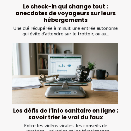
Le check-in qui change tout :
anecdotes de voyageurs sur leurs
hébergements
Une clé récupérée à minuit, une entrée autonome
qui évite d’attendre sur le trottoir, ou au...
Les défis de l’info sanitaire en ligne :
savoir trier le vrai du faux
Entre les vidéos virales, les conseils de
« remèdes » miracles et les témoignages