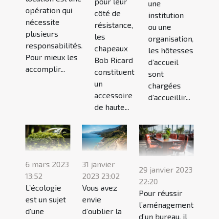
pour leur
une
opération qui
côté de
institution
nécessite
résistance,
ou une
plusieurs
les
organisation,
responsabilités.
chapeaux
les hôtesses
Pour mieux les
Bob Ricard
d’accueil
accomplir...
constituent
sont
un
chargées
accessoire
d’accueillir...
de haute...
6 mars 2023
31 janvier
29 janvier 2023
13:52
2023 23:02
22:20
L’écologie
Vous avez
Pour réussir
est un sujet
envie
l’aménagement
d’une
d’oublier la
d’un bureau, il