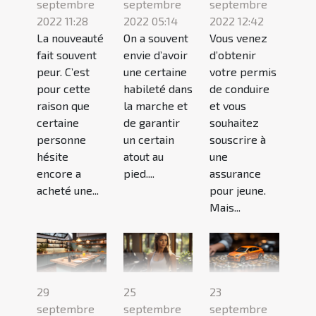
septembre
septembre
septembre
2022 11:28
2022 05:14
2022 12:42
La nouveauté
On a souvent
Vous venez
fait souvent
envie d’avoir
d’obtenir
peur. C’est
une certaine
votre permis
pour cette
habileté dans
de conduire
raison que
la marche et
et vous
certaine
de garantir
souhaitez
personne
un certain
souscrire à
hésite
atout au
une
encore a
pied....
assurance
acheté une...
pour jeune.
Mais...
29
25
23
septembre
septembre
septembre