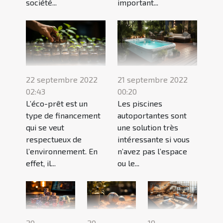
société...
important...
22 septembre 2022
21 septembre 2022
02:43
00:20
L’éco-prêt est un
Les piscines
type de financement
autoportantes sont
qui se veut
une solution très
respectueux de
intéressante si vous
l’environnement. En
n’avez pas l’espace
effet, il...
ou le...
20
20
19