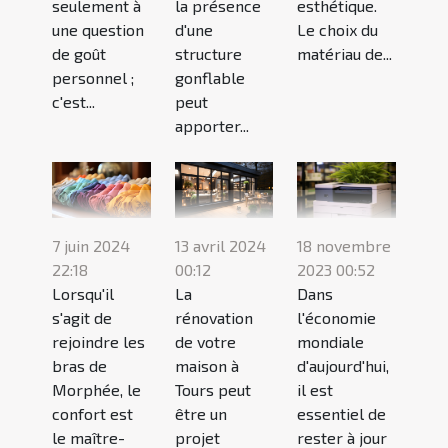
seulement à
la présence
esthétique.
une question
d'une
Le choix du
de goût
structure
matériau de...
personnel ;
gonflable
c'est...
peut
apporter...
18 novembre
7 juin 2024
13 avril 2024
2023 00:52
22:18
00:12
Dans
Lorsqu'il
La
l'économie
s'agit de
rénovation
mondiale
rejoindre les
de votre
d'aujourd'hui,
bras de
maison à
il est
Morphée, le
Tours peut
essentiel de
confort est
être un
rester à jour
le maître-
projet