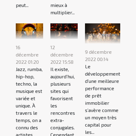
peut...
mieux à
multiplier...
16
12
9 décembre
décembre
décembre
2022 00:14
2022 01:20
2022 15:58
Le
Jazz, rumba,
Il existe,
développement
hip-hop,
aujourd’hui,
d’une meilleure
techno, la
plusieurs
performance
musique est
sites qui
de prêt
variée et
favorisent
immobilier
unique. À
les
s’avère comme
travers le
rencontres
un moyen très
temps, on a
extra-
capital pour
connu des
conjugales.
les...
artistes,...
Cependant,