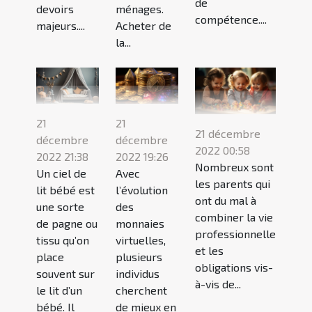
de
devoirs
ménages.
compétence....
majeurs....
Acheter de
la...
21
21
21 décembre
décembre
décembre
2022 00:58
2022 21:38
2022 19:26
Nombreux sont
Un ciel de
Avec
les parents qui
lit bébé est
l’évolution
ont du mal à
une sorte
des
combiner la vie
de pagne ou
monnaies
professionnelle
tissu qu’on
virtuelles,
et les
place
plusieurs
obligations vis-
souvent sur
individus
à-vis de...
le lit d’un
cherchent
bébé. Il
de mieux en