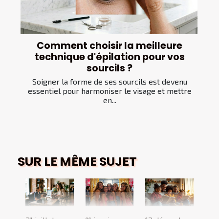
Comment choisir la meilleure
technique d'épilation pour vos
sourcils ?
Soigner la forme de ses sourcils est devenu
essentiel pour harmoniser le visage et mettre
en...
SUR LE MÊME SUJET