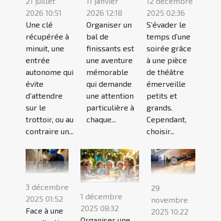
21 juillet
11 janvier
12 décembre
2026 10:51
2026 12:18
2025 02:36
Une clé
Organiser un
S’évader le
récupérée à
bal de
temps d’une
minuit, une
finissants est
soirée grâce
entrée
une aventure
à une pièce
autonome qui
mémorable
de théâtre
évite
qui demande
émerveille
d’attendre
une attention
petits et
sur le
particulière à
grands.
trottoir, ou au
chaque...
Cependant,
contraire un...
choisir...
3 décembre
29
1 décembre
2025 01:52
novembre
2025 08:32
Face à une
2025 10:22
Organiser une