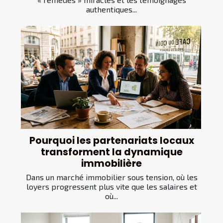
authentiques...
Pourquoi les partenariats locaux
transforment la dynamique
immobilière
Dans un marché immobilier sous tension, où les
loyers progressent plus vite que les salaires et
où...