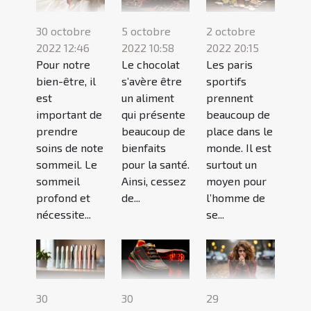
30 octobre
5 octobre
2 octobre
2022 12:46
2022 10:58
2022 20:15
Pour notre
Le chocolat
Les paris
bien-être, il
s’avère être
sportifs
est
un aliment
prennent
important de
qui présente
beaucoup de
prendre
beaucoup de
place dans le
soins de note
bienfaits
monde. Il est
sommeil. Le
pour la santé.
surtout un
sommeil
Ainsi, cessez
moyen pour
profond et
de...
l’homme de
nécessite...
se...
30
30
29