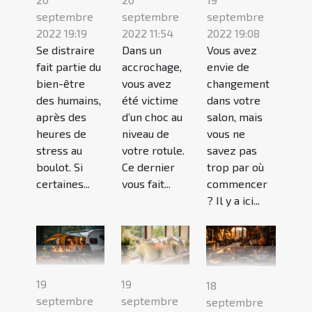
septembre
septembre
septembre
2022 19:19
2022 11:54
2022 19:08
Se distraire
Dans un
Vous avez
fait partie du
accrochage,
envie de
bien-être
vous avez
changement
des humains,
été victime
dans votre
après des
d’un choc au
salon, mais
heures de
niveau de
vous ne
stress au
votre rotule.
savez pas
boulot. Si
Ce dernier
trop par où
certaines...
vous fait...
commencer
? Il y a ici...
19
19
18
septembre
septembre
septembre