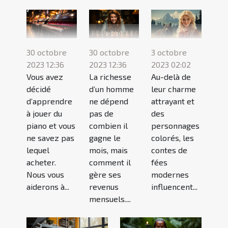
30 octobre
30 octobre
3 octobre
2023 12:36
2023 12:36
2023 02:02
Vous avez
La richesse
Au-delà de
décidé
d’un homme
leur charme
d’apprendre
ne dépend
attrayant et
à jouer du
pas de
des
piano et vous
combien il
personnages
ne savez pas
gagne le
colorés, les
lequel
mois, mais
contes de
acheter.
comment il
fées
Nous vous
gère ses
modernes
aiderons à...
revenus
influencent...
mensuels....