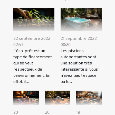
22 septembre 2022
21 septembre 2022
02:43
00:20
L’éco-prêt est un
Les piscines
type de financement
autoportantes sont
qui se veut
une solution très
respectueux de
intéressante si vous
l’environnement. En
n’avez pas l’espace
effet, il...
ou le...
20
20
19