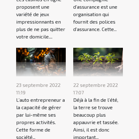
proposent une
d’assurance est une
variété de jeux
organisation qui
impressionnants en
fournit des polices
plus de ne pas quitter
d’assurance. Cette...
votre domicile....
23 septembre 2022
22 septembre 2022
11:19
17:07
L’auto entrepreneur a
Déjà à la fin de l’été,
la capacité de gérer
la terre se trouve
par lui-même ses
beaucoup plus
propres activités.
appauvrie et tassée.
Cette forme de
Ainsi, il est donc
société...
important...