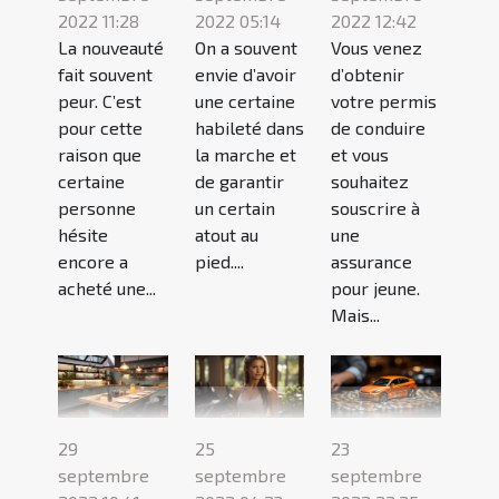
2022 11:28
2022 05:14
2022 12:42
La nouveauté
On a souvent
Vous venez
fait souvent
envie d’avoir
d’obtenir
peur. C’est
une certaine
votre permis
pour cette
habileté dans
de conduire
raison que
la marche et
et vous
certaine
de garantir
souhaitez
personne
un certain
souscrire à
hésite
atout au
une
encore a
pied....
assurance
acheté une...
pour jeune.
Mais...
29
25
23
septembre
septembre
septembre