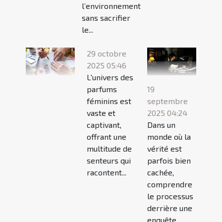
l’environnement
sans sacrifier
le...
29 octobre
2025 05:46
L'univers des
parfums
19
féminins est
septembre
vaste et
2025 04:24
captivant,
Dans un
offrant une
monde où la
multitude de
vérité est
senteurs qui
parfois bien
racontent...
cachée,
comprendre
le processus
derrière une
enquête