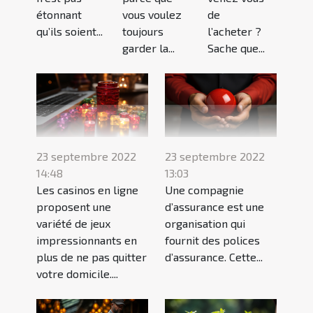
étonnant
vous voulez
de
qu’ils soient...
toujours
l’acheter ?
garder la...
Sache que...
23 septembre 2022
23 septembre 2022
14:48
13:03
Les casinos en ligne
Une compagnie
proposent une
d’assurance est une
variété de jeux
organisation qui
impressionnants en
fournit des polices
plus de ne pas quitter
d’assurance. Cette...
votre domicile....