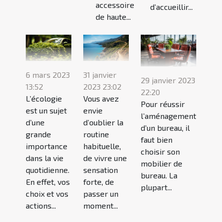
accessoire
d’accueillir...
de haute...
6 mars 2023
31 janvier
29 janvier 2023
13:52
2023 23:02
22:20
L’écologie
Vous avez
Pour réussir
est un sujet
envie
l’aménagement
d’une
d’oublier la
d’un bureau, il
grande
routine
faut bien
importance
habituelle,
choisir son
dans la vie
de vivre une
mobilier de
quotidienne.
sensation
bureau. La
En effet, vos
forte, de
plupart...
choix et vos
passer un
actions...
moment...