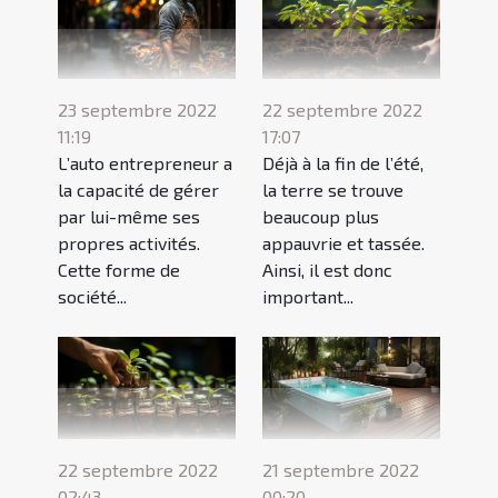
23 septembre 2022
22 septembre 2022
11:19
17:07
L’auto entrepreneur a
Déjà à la fin de l’été,
la capacité de gérer
la terre se trouve
par lui-même ses
beaucoup plus
propres activités.
appauvrie et tassée.
Cette forme de
Ainsi, il est donc
société...
important...
22 septembre 2022
21 septembre 2022
02:43
00:20