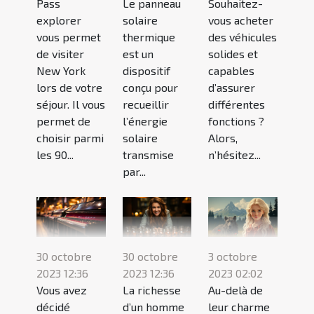
Pass
Le panneau
Souhaitez-
explorer
solaire
vous acheter
vous permet
thermique
des véhicules
de visiter
est un
solides et
New York
dispositif
capables
lors de votre
conçu pour
d’assurer
séjour. Il vous
recueillir
différentes
permet de
l’énergie
fonctions ?
choisir parmi
solaire
Alors,
les 90...
transmise
n’hésitez...
par...
30 octobre
30 octobre
3 octobre
2023 12:36
2023 12:36
2023 02:02
Vous avez
La richesse
Au-delà de
décidé
d’un homme
leur charme