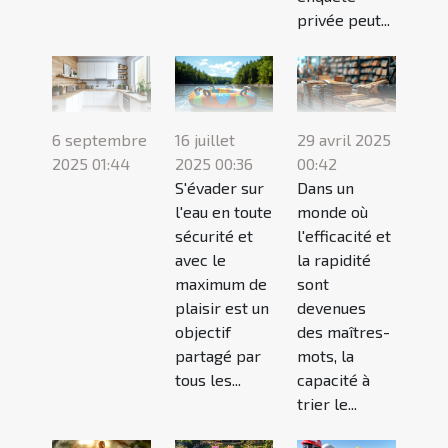
privée peut...
6 septembre
16 juillet
29 avril 2025
2025 01:44
2025 00:36
00:42
S'évader sur
Dans un
l'eau en toute
monde où
sécurité et
l'efficacité et
avec le
la rapidité
maximum de
sont
plaisir est un
devenues
objectif
des maîtres-
partagé par
mots, la
tous les...
capacité à
trier le...