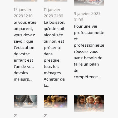
15 janvier
11 janvier
9 janvier 2023
2023 12:18
2023 21:38
01:06
Si vous êtes
La boisson,
Pour une vie
un parent,
qu’elle soit
professionnelle
vous devez
alcoolisée
et
savoir que
ou non, est
professionnelle
l’éducation
présente
réussie, vous
de votre
dans
avez besoin de
enfant est
presque
faire un bilan
l’un de vos
tous les
de
devoirs
ménages.
compétence....
majeurs....
Acheter de
la...
21
21