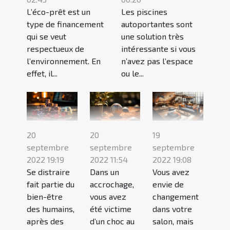
L’éco-prêt est un
Les piscines
type de financement
autoportantes sont
qui se veut
une solution très
respectueux de
intéressante si vous
l’environnement. En
n’avez pas l’espace
effet, il...
ou le...
20
20
19
septembre
septembre
septembre
2022 19:19
2022 11:54
2022 19:08
Se distraire
Dans un
Vous avez
fait partie du
accrochage,
envie de
bien-être
vous avez
changement
des humains,
été victime
dans votre
après des
d’un choc au
salon, mais