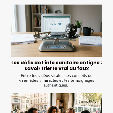
Les défis de l’info sanitaire en ligne :
savoir trier le vrai du faux
Entre les vidéos virales, les conseils de
« remèdes » miracles et les témoignages
authentiques...