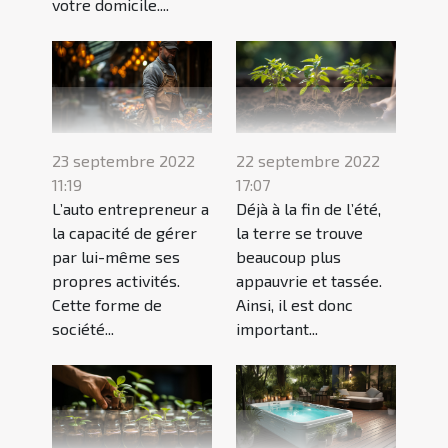
votre domicile....
23 septembre 2022
22 septembre 2022
11:19
17:07
L’auto entrepreneur a
Déjà à la fin de l’été,
la capacité de gérer
la terre se trouve
par lui-même ses
beaucoup plus
propres activités.
appauvrie et tassée.
Cette forme de
Ainsi, il est donc
société...
important...