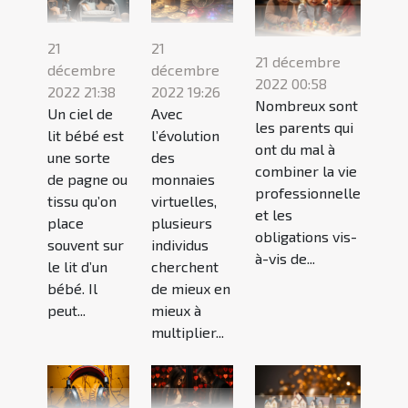
21
21
21 décembre
décembre
décembre
2022 00:58
2022 21:38
2022 19:26
Nombreux sont
Un ciel de
Avec
les parents qui
lit bébé est
l’évolution
ont du mal à
une sorte
des
combiner la vie
de pagne ou
monnaies
professionnelle
tissu qu’on
virtuelles,
et les
place
plusieurs
obligations vis-
souvent sur
individus
à-vis de...
le lit d’un
cherchent
bébé. Il
de mieux en
peut...
mieux à
multiplier...