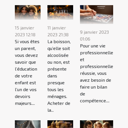
15 janvier
11 janvier
9 janvier 2023
2023 12:18
2023 21:38
01:06
Si vous êtes
La boisson,
Pour une vie
un parent,
qu’elle soit
professionnelle
vous devez
alcoolisée
et
savoir que
ou non, est
professionnelle
l’éducation
présente
réussie, vous
de votre
dans
avez besoin de
enfant est
presque
faire un bilan
l’un de vos
tous les
de
devoirs
ménages.
compétence....
majeurs....
Acheter de
la...