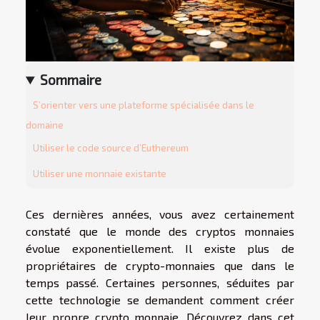
Sommaire
S’orienter vers une plateforme spécialisée dans le
domaine
Utiliser le code source d’Euthereum
Utiliser une monnaie existante
Ces dernières années, vous avez certainement
constaté que le monde des cryptos monnaies
évolue exponentiellement. Il existe plus de
propriétaires de crypto-monnaies que dans le
temps passé. Certaines personnes, séduites par
cette technologie se demandent comment créer
leur propre crypto monnaie. Découvrez dans cet