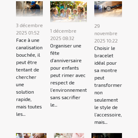
3 décembre
29
1 décembre
2025 01:52
novembre
2025 08:32
Face à une
2025 10:22
Organiser une
canalisation
Choisir le
fête
bouchée, il
bracelet
d’anniversaire
peut être
idéal pour
pour enfants
tentant de
sa montre
peut rimer avec
chercher
peut
respect de
une
transformer
l’environnement
solution
non
sans sacrifier
rapide,
seulement
le...
mais toutes
le style de
les...
l’accessoire,
mais...