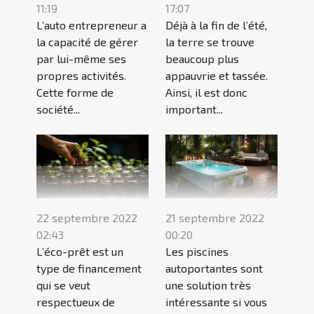
11:19
17:07
L’auto entrepreneur a
Déjà à la fin de l’été,
la capacité de gérer
la terre se trouve
par lui-même ses
beaucoup plus
propres activités.
appauvrie et tassée.
Cette forme de
Ainsi, il est donc
société...
important...
22 septembre 2022
21 septembre 2022
02:43
00:20
L’éco-prêt est un
Les piscines
type de financement
autoportantes sont
qui se veut
une solution très
respectueux de
intéressante si vous