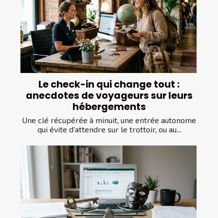
Le check-in qui change tout :
anecdotes de voyageurs sur leurs
hébergements
Une clé récupérée à minuit, une entrée autonome
qui évite d’attendre sur le trottoir, ou au...