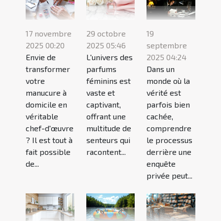
17 novembre
29 octobre
19
2025 00:20
2025 05:46
septembre
Envie de
L'univers des
2025 04:24
transformer
parfums
Dans un
votre
féminins est
monde où la
manucure à
vaste et
vérité est
domicile en
captivant,
parfois bien
véritable
offrant une
cachée,
chef-d'œuvre
multitude de
comprendre
? Il est tout à
senteurs qui
le processus
fait possible
racontent...
derrière une
de...
enquête
privée peut...