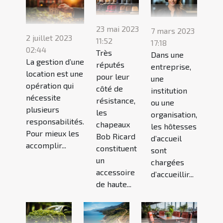
23 mai 2023
7 mars 2023
2 juillet 2023
11:52
17:18
02:44
Très
Dans une
La gestion d’une
réputés
entreprise,
location est une
pour leur
une
opération qui
côté de
institution
nécessite
résistance,
ou une
plusieurs
les
organisation,
responsabilités.
chapeaux
les hôtesses
Pour mieux les
Bob Ricard
d’accueil
accomplir...
constituent
sont
un
chargées
accessoire
d’accueillir...
de haute...