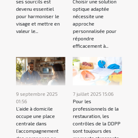
ses sourcils est
Choisir une solution
devenu essentiel
optique adaptée
pour harmoniser le
nécessite une
visage et mettre en
approche
valeur le...
personnalisée pour
répondre
efficacement à...
9 septembre 2025
7 juillet 2025 15:06
01:56
Pour les
L’aide à domicile
professionnels de la
occupe une place
restauration, les
centrale dans
contrôles de la DDPP
l’accompagnement
sont toujours des