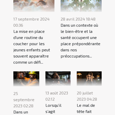
17 septembre 2024
28 avril 2024 18:48
00:36
Dans un contexte où
La mise en place
le bien-être et la
d'une routine du
santé occupent une
coucher pour les
place prépondérante
jeunes enfants peut
dans nos
souvent apparaître
préoccupations...
comme un défi...
13 août 2023
20 juillet
25
02:12
2023 04:28
septembre
Lorsqu’il
Le mal de
2023 02:28
s’agit
tête fait
Dans un