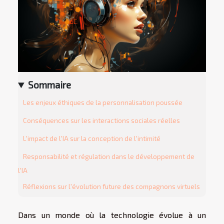
Sommaire
Les enjeux éthiques de la personnalisation poussée
Conséquences sur les interactions sociales réelles
L'impact de l'IA sur la conception de l'intimité
Responsabilité et régulation dans le développement de
l'IA
Réflexions sur l'évolution future des compagnons virtuels
Dans un monde où la technologie évolue à un