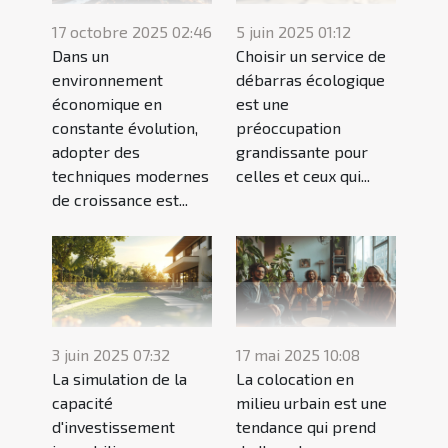
17 octobre 2025 02:46
5 juin 2025 01:12
Dans un
Choisir un service de
environnement
débarras écologique
économique en
est une
constante évolution,
préoccupation
adopter des
grandissante pour
techniques modernes
celles et ceux qui...
de croissance est...
3 juin 2025 07:32
17 mai 2025 10:08
La simulation de la
La colocation en
capacité
milieu urbain est une
d'investissement
tendance qui prend