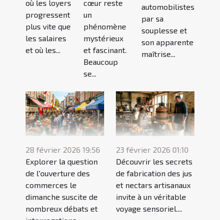
où les loyers
cœur reste
automobilistes
progressent
un
par sa
plus vite que
phénomène
souplesse et
les salaires
mystérieux
son apparente
et où les...
et fascinant.
maîtrise...
Beaucoup
se...
28 février 2026 19:56
23 février 2026 01:10
Explorer la question
Découvrir les secrets
de l'ouverture des
de fabrication des jus
commerces le
et nectars artisanaux
dimanche suscite de
invite à un véritable
nombreux débats et
voyage sensoriel....