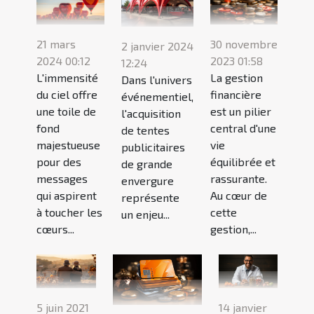
21 mars
30 novembre
2 janvier 2024
2024 00:12
2023 01:58
12:24
L'immensité
La gestion
Dans l'univers
du ciel offre
financière
événementiel,
une toile de
est un pilier
l'acquisition
fond
central d'une
de tentes
majestueuse
vie
publicitaires
pour des
équilibrée et
de grande
messages
rassurante.
envergure
qui aspirent
Au cœur de
représente
à toucher les
cette
un enjeu...
cœurs...
gestion,...
5 juin 2021
14 janvier