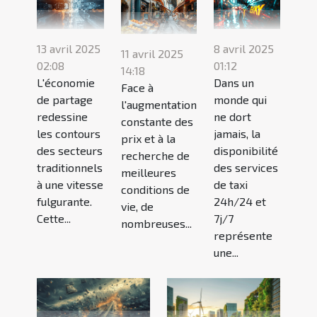
13 avril 2025
8 avril 2025
11 avril 2025
02:08
01:12
14:18
L'économie
Dans un
Face à
de partage
monde qui
l'augmentation
redessine
ne dort
constante des
les contours
jamais, la
prix et à la
des secteurs
disponibilité
recherche de
traditionnels
des services
meilleures
à une vitesse
de taxi
conditions de
fulgurante.
24h/24 et
vie, de
Cette...
7j/7
nombreuses...
représente
une...