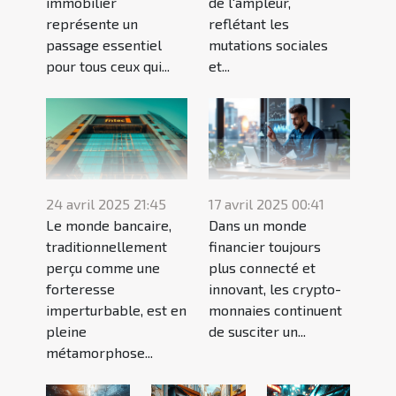
immobilier
de l'ampleur,
représente un
reflétant les
passage essentiel
mutations sociales
pour tous ceux qui...
et...
24 avril 2025 21:45
17 avril 2025 00:41
Le monde bancaire,
Dans un monde
traditionnellement
financier toujours
perçu comme une
plus connecté et
forteresse
innovant, les crypto-
imperturbable, est en
monnaies continuent
pleine
de susciter un...
métamorphose...