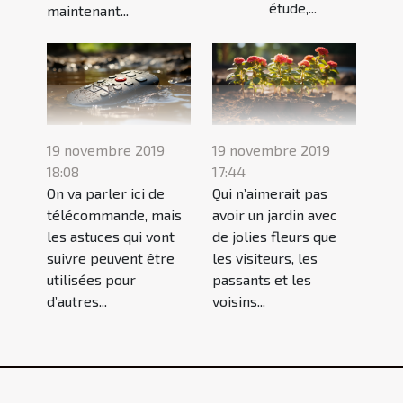
étude,...
maintenant...
19 novembre 2019
19 novembre 2019
18:08
17:44
On va parler ici de
Qui n’aimerait pas
télécommande, mais
avoir un jardin avec
les astuces qui vont
de jolies fleurs que
suivre peuvent être
les visiteurs, les
utilisées pour
passants et les
d’autres...
voisins...