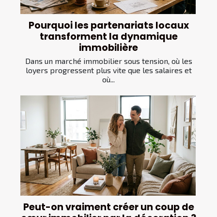
Pourquoi les partenariats locaux
transforment la dynamique
immobilière
Dans un marché immobilier sous tension, où les
loyers progressent plus vite que les salaires et
où...
Peut-on vraiment créer un coup de