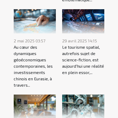
2 mai 2025 03:57
29 avril 2025 14:15
Au cœur des
Le tourisme spatial,
dynamiques
autrefois sujet de
géoéconomiques
science-fiction, est
contemporaines, les
aujourd'hui une réalité
investissements
en plein essor,...
chinois en Eurasie, à
travers...