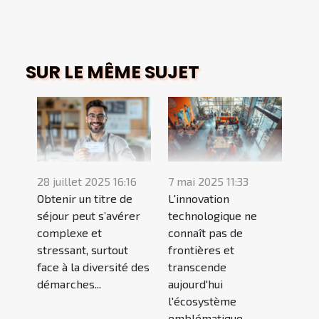
SUR LE MÊME SUJET
28 juillet 2025 16:16
7 mai 2025 11:33
Obtenir un titre de
L'innovation
séjour peut s’avérer
technologique ne
complexe et
connaît pas de
stressant, surtout
frontières et
face à la diversité des
transcende
démarches...
aujourd'hui
l'écosystème
emblématique...