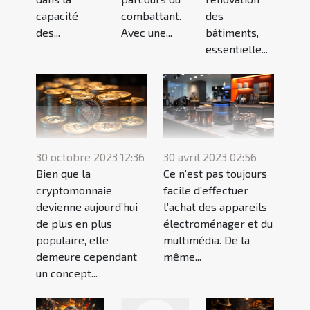
capacité
combattant.
des
des...
Avec une...
bâtiments,
essentielle...
30 octobre 2023 12:36
30 avril 2023 02:56
Bien que la
Ce n’est pas toujours
cryptomonnaie
facile d’effectuer
devienne aujourd’hui
l’achat des appareils
de plus en plus
électroménager et du
populaire, elle
multimédia. De la
demeure cependant
même...
un concept...