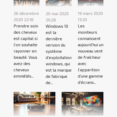
26 décembre
19 mars 2020
20 mai 2020
2020 22:18
13:20
20:28
Prendre soin
Les
Windows 10
des cheveux
moniteurs
est la
est capital si
connaissent
dernière
l’on souhaite
aujourd’hui un
version du
rayonner en
nouveau vent
système
beauté. Vous
de fraîcheur
d’exploitation
avez des
avec
windows, qui
cheveux
l’apparition
est la marque
emmêlés...
d’une gamme
de fabrique
d’écrans...
de...