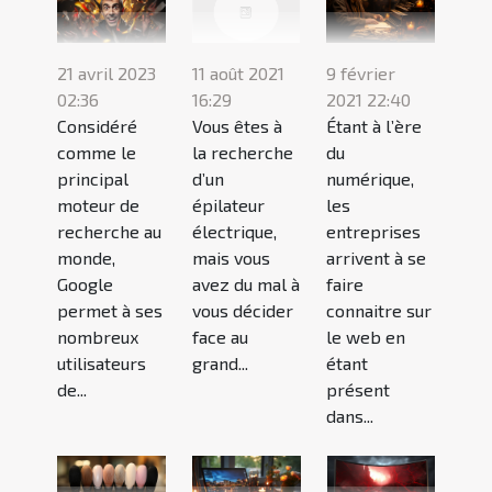
21 avril 2023
9 février
11 août 2021
02:36
2021 22:40
16:29
Considéré
Étant à l’ère
Vous êtes à
comme le
du
la recherche
principal
numérique,
d’un
moteur de
les
épilateur
recherche au
entreprises
électrique,
monde,
arrivent à se
mais vous
Google
faire
avez du mal à
permet à ses
connaitre sur
vous décider
nombreux
le web en
face au
utilisateurs
étant
grand...
de...
présent
dans...