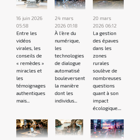
16 juin 2026
24 mars
20 mars
05:58
2026 01:18
2026 06:12
Entre les
À l’ère du
La gestion
vidéos
numérique,
des épaves
virales, les
les
dans les
conseils de
technologies
zones
« remèdes »
de dialogue
rurales
miracles et
automatisé
soulève de
les
bouleversent
nombreuses
témoignages
la manière
questions
authentiques
dont les
quant à son
mais...
individus...
impact
écologique....