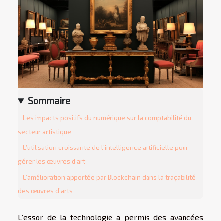
Sommaire
Les impacts positifs du numérique sur la comptabilité du
secteur artistique
L’utilisation croissante de l’intelligence artificielle pour
gérer les œuvres d’art
L’amélioration apportée par Blockchain dans la traçabilité
des œuvres d’arts
L’essor de la technologie a permis des avancées